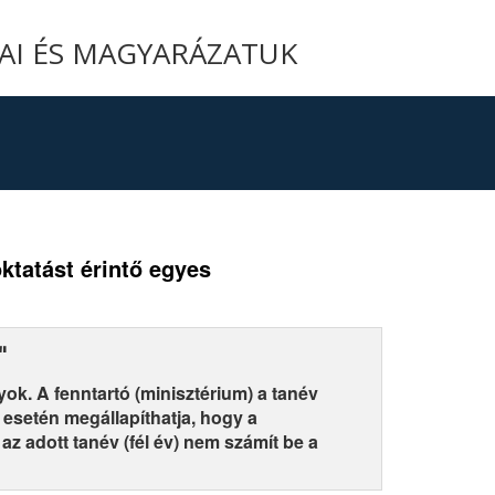
YAI ÉS MAGYARÁZATUK
oktatást érintő egyes
"
ok. A fenntartó (minisztérium) a tanév
 esetén megállapíthatja, hogy a
 az adott tanév (fél év) nem számít be a