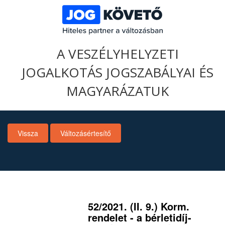
A VESZÉLYHELYZETI
JOGALKOTÁS JOGSZABÁLYAI ÉS
MAGYARÁZATUK
Vissza
Változásértesítő
52/2021. (II. 9.) Korm.
rendelet - a bérletidíj-