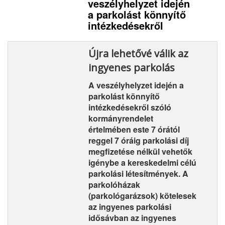
veszélyhelyzet idején
a parkolást könnyítő
intézkedésekről
Újra lehetővé válik az
ingyenes parkolás
A veszélyhelyzet idején a
parkolást könnyítő
intézkedésekről szóló
kormányrendelet
értelmében este 7 órától
reggel 7 óráig parkolási díj
megfizetése nélkül vehetők
igénybe a kereskedelmi célú
parkolási létesítmények. A
parkolóházak
(parkológarázsok) kötelesek
az ingyenes parkolási
idősávban az ingyenes