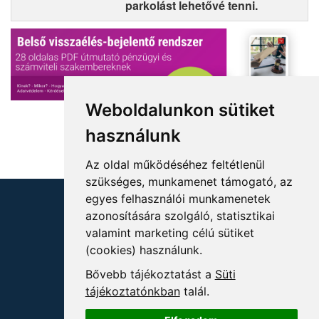
parkolást lehetővé tenni.
Weboldalunkon sütiket
használunk
Az oldal működéséhez feltétlenül
szükséges, munkamenet támogató, az
egyes felhasználói munkamenetek
azonosítására szolgáló, statisztikai
valamint marketing célú sütiket
(cookies) használunk.
KÖVESSEN MINKET!
Bővebb tájékoztatást a
Süti
tájékoztatónkban
talál.