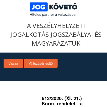
A VESZÉLYHELYZETI
JOGALKOTÁS JOGSZABÁLYAI ÉS
MAGYARÁZATUK
Vissza
Változásértesítő
512/2020. (XI. 21.)
Korm. rendelet - a