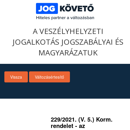
A VESZÉLYHELYZETI
JOGALKOTÁS JOGSZABÁLYAI ÉS
MAGYARÁZATUK
Vissza
Változásértesítő
229/2021. (V. 5.) Korm.
rendelet - az