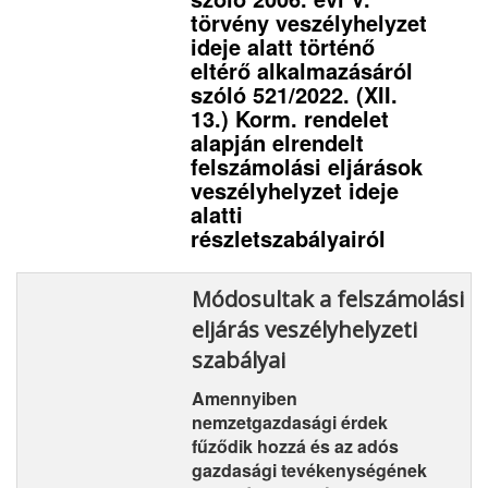
törvény veszélyhelyzet
ideje alatt történő
eltérő alkalmazásáról
szóló 521/2022. (XII.
13.) Korm. rendelet
alapján elrendelt
felszámolási eljárások
veszélyhelyzet ideje
alatti
részletszabályairól
Módosultak a felszámolási
eljárás veszélyhelyzeti
szabályai
Amennyiben
nemzetgazdasági érdek
fűződik hozzá és az adós
gazdasági tevékenységének