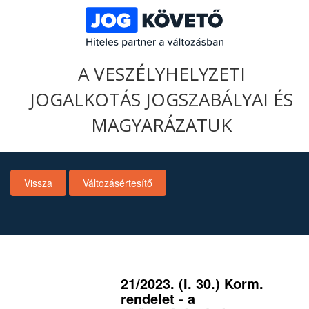
A VESZÉLYHELYZETI
JOGALKOTÁS JOGSZABÁLYAI ÉS
MAGYARÁZATUK
Vissza
Változásértesítő
21/2023. (I. 30.) Korm.
rendelet - a