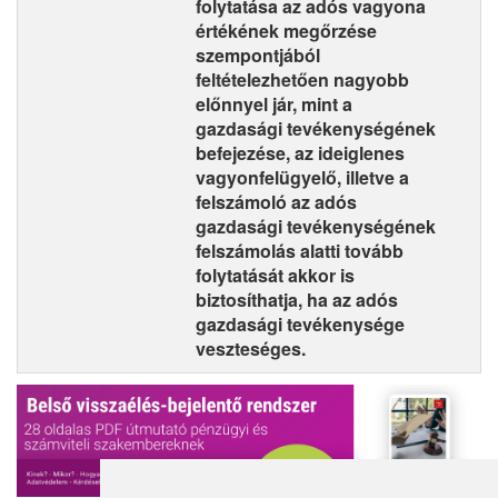
folytatása az adós vagyona
értékének megőrzése
szempontjából
feltételezhetően nagyobb
előnnyel jár, mint a
gazdasági tevékenységének
befejezése, az ideiglenes
vagyonfelügyelő, illetve a
felszámoló az adós
gazdasági tevékenységének
felszámolás alatti tovább
folytatását akkor is
biztosíthatja, ha az adós
gazdasági tevékenysége
veszteséges.